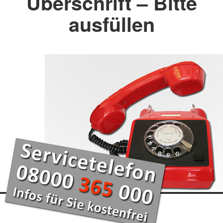
Überschrift – Bitte
ausfüllen