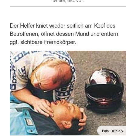
twitter, etc. vor.
Der Helfer kniet wieder seitlich am Kopf des
Betroffenen, öffnet dessen Mund und entfern
ggf. sichtbare Fremdkörper.
Foto: DRK e.V.