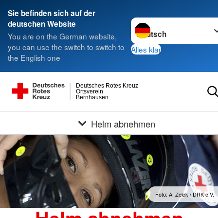
Sie befinden sich auf der
Sprache wechseln zu
deutschen Website
You are on the German website,
you can use the switch to switch to
Alles klar
the English one
Deutsches Rotes Kreuz
Ortsverein
Bernhausen
Helm abnehmen
Foto: A. Zelck / DRK e.V.