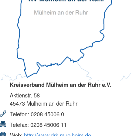
Kreisverband Mülheim an der Ruhr e.V.
Aktienstr. 58
45473
Mülheim an der Ruhr
Telefon:
0208 45006 0
Telefax:
0208 45006 11
Web:
http://www.drk-muelheim.de