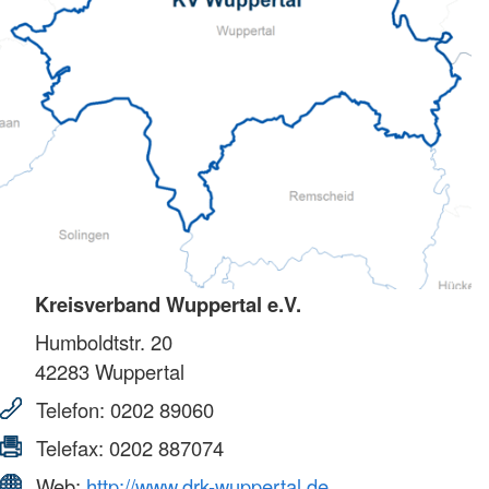
Kreisverband Wuppertal e.V.
Humboldtstr. 20
42283
Wuppertal
Telefon:
0202 89060
Telefax:
0202 887074
Web:
http://www.drk-wuppertal.de