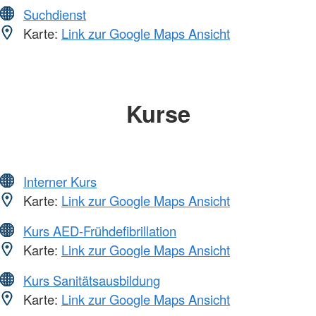
Suchdienst
Karte:
Link zur Google Maps Ansicht
Kurse
Interner Kurs
Karte:
Link zur Google Maps Ansicht
Kurs AED-Frühdefibrillation
Karte:
Link zur Google Maps Ansicht
Kurs Sanitätsausbildung
Karte:
Link zur Google Maps Ansicht