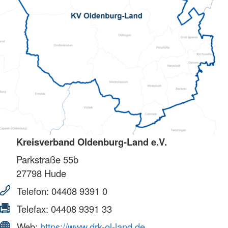
Kreisverband Oldenburg-Land e.V.
Parkstraße 55b
27798
Hude
Telefon:
04408 9391 0
Telefax:
04408 9391 33
Web:
https://www.drk-ol-land.de